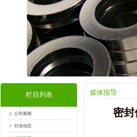
媒体报导
栏目列表
密封
公司新闻
行业动态