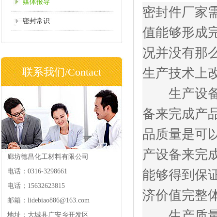
媒体报导
密封件厂家
密封常识
值能够形成
况并没有那
联系我们/Contact
生产技术上
生产设备更
备来完成产
品质量是可
产设备来完
廊坊德昌化工材料有限公司
电话：0316-3298661
能够得到保
电话；15632623815
济价值完整
邮箱：lidebiao886@163.com
生产质量标
地址：大城县广安乡开发区