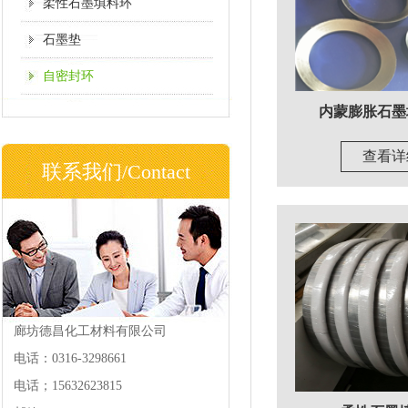
柔性石墨填料环
石墨垫
自密封环
内蒙膨胀石墨
查看详
联系我们/Contact
廊坊德昌化工材料有限公司
电话：0316-3298661
电话；15632623815