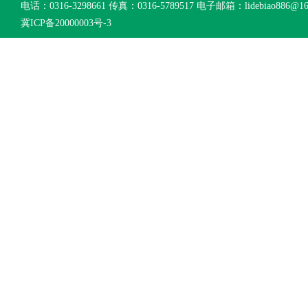
电话：0316-3298661 传真：0316-5789517 电子邮箱：lidebiao886@16
冀ICP备20000003号-3