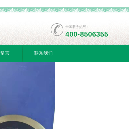
全国服务热线：
400-8506355
线留言
联系我们