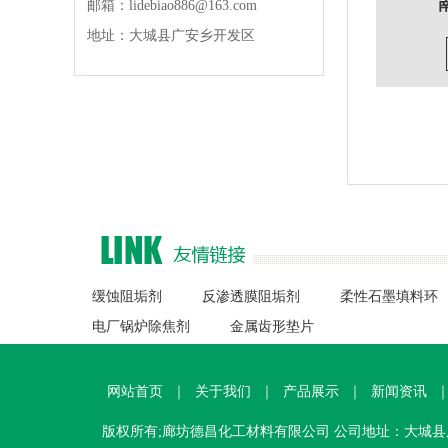
邮箱：lidebiao886@163.com
地址：大城县广安乡开发区
缓蚀阻垢剂
反渗透膜阻垢剂
柔性石墨填料环
电厂锅炉除焦剂
金属齿形垫片
网站首页
｜
关于我们
｜
产品展示
｜
新闻资讯
版权所有;廊坊德昌化工材料有限公司 公司地址：大城