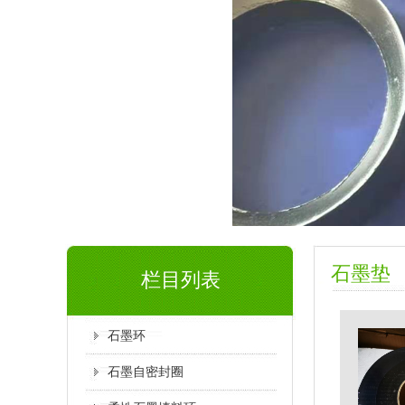
石墨垫
栏目列表
石墨环
石墨自密封圈