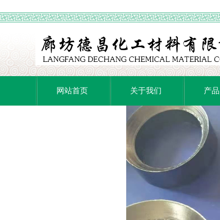
网站首页
关于我们
产品