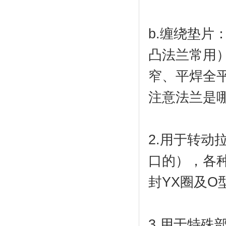
b.缠绕垫
凸法兰常用
窄、平焊全
注意法兰是
2.用于转
口的），各
封YX圈及O
3.用于特