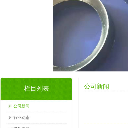
公司新闻
栏目列表
公司新闻
行业动态