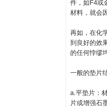
件，如F4
材料，就会
再如，在化
到良好的效
的任何悖缪
一般的垫片结
a.平垫片
片或增强石