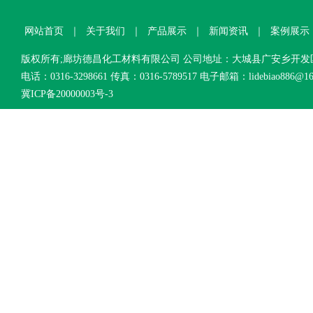
网站首页
｜
关于我们
｜
产品展示
｜
新闻资讯
｜
案例展示
版权所有;廊坊德昌化工材料有限公司 公司地址：大城县广安乡开
电话：0316-3298661 传真：0316-5789517 电子邮箱：lidebiao886@16
冀ICP备20000003号-3