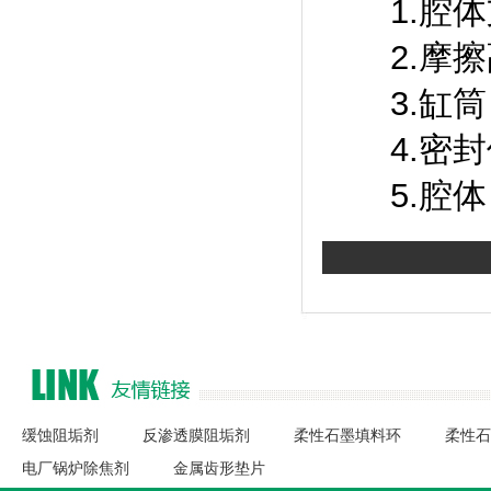
1.腔体
2.摩擦
3.缸筒
4.密封
5.腔体
缓蚀阻垢剂
反渗透膜阻垢剂
柔性石墨填料环
柔性石
电厂锅炉除焦剂
金属齿形垫片