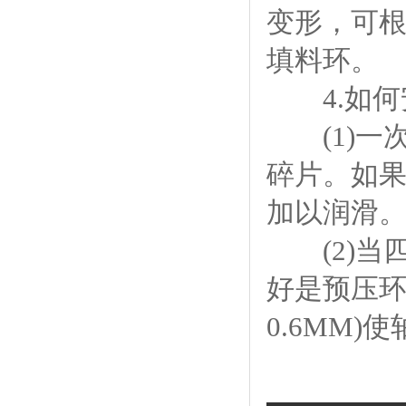
变形，可
填料环。
4.如何
(1)一
碎片。如
加以润滑。
(2)当四
好是预压环
0.6MM