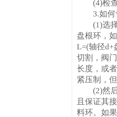
(4)检
3.如何
(1)选
盘根环，如
L=(轴径d
切割，阀门
长度，或
紧压制，
(2)然
且保证其
料环。如